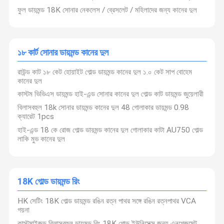
ফুল ডায়মন্ড 18K সোনার নেকলেস / ব্রেসলেট / মহিলাদের জন্য কানের দুল
১৮ কার্ট সোনার ডায়মন্ড কানের দুল
রাউন্ড কাট ১৮ কেট হোয়াইট গোল্ড ডায়মন্ড কানের দুল ১.০ কেট সাপ বোহেম
কানের দুল
কাস্টম ভিভিএস ডায়মন্ড হাই-এন্ড সোনার কানের দুল গোল্ড কাট ডায়মন্ড জুয়েলারী
বিলাসবহুল 18k সোনার ডায়মন্ড কানের দুল 48 গোলাকার ডায়মন্ড 0.98
ক্যারেট 1pcs
হাই-এন্ড 18 কে রোজ গোল্ড ডায়মন্ড কানের দুল গোলাকার কাটা AU750 গোল্ড
লাকি মুভ কানের দুল
18K গোল্ড ডায়মন্ড রিং
HK সেটিং 18K গোল্ড ডায়মন্ড রঙিন রত্ন পাথর সঙ্গে রঙিন রত্নপাথর VCA
গয়না
কাস্টমাইজড বিলাসবহুল ডায়মন্ড রিং 18K গোল্ড ইউনিসেক্স জন্য এনগেজমেন্ট