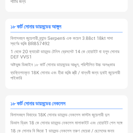
পার্টির জন্য
১৮ কার্ট সোনার ডায়মন্ডের আঙ্গুল
বিলাসবহুল জুয়েলারী ব্র্যান্ড Serpenti এক কয়েল 3.88ct 18kt সাদা
স্বর্ণের কব্জি BR857492
1 থেকে 20 ক্যারেট ডায়মন্ড টেনিস ব্রেসলেট 14 কে হোয়াইট বা হলুদ সোনার
DEF VVS1
অষ্টভুজ ডিজাইন ১৮ কার্ট সোনার ডায়মন্ডের আঙুল, পরিশীলিত উচ্চ অলঙ্কার
ব্যক্তিগতকৃত 18K সোনার এবং হীরা কব্জি স্ত্রী / বান্ধবী জন্য দুবাই জুয়েলারী
পাইকারি
১৮ কার্ট সোনার ডায়মন্ডের নেকলেস
বিলাসবহুল বিবাহের 18K সোনার ডায়মন্ড নেকলেস কাস্টম জুয়েলারী দুল
ডিভাস ড্রিম 18 কে সোনার ডায়মন্ড নেকলেস মালাকাইট এবং হোয়াইট শেল সঙ্গে
18 কে সোনার বি জিরো 1 ডায়মন্ড নেকলেস তরুণ মেয়েরা / ছেলেদের জন্য