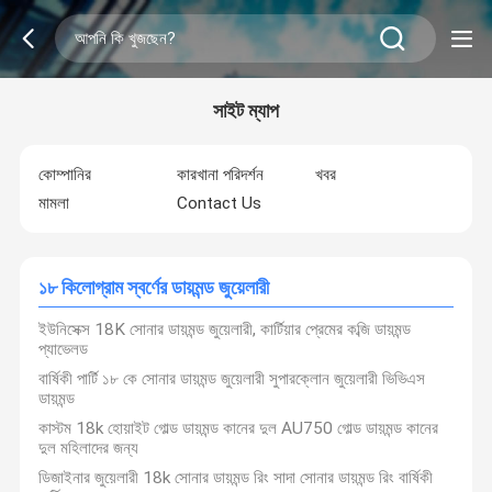
সাইট ম্যাপ
কোম্পানির
কারখানা পরিদর্শন
খবর
মামলা
Contact Us
১৮ কিলোগ্রাম স্বর্ণের ডায়মন্ড জুয়েলারী
ইউনিসেক্স 18K সোনার ডায়মন্ড জুয়েলারী, কার্টিয়ার প্রেমের কব্জি ডায়মন্ড
প্যাভেলড
বার্ষিকী পার্টি ১৮ কে সোনার ডায়মন্ড জুয়েলারী সুপারক্লোন জুয়েলারী ভিভিএস
ডায়মন্ড
কাস্টম 18k হোয়াইট গোল্ড ডায়মন্ড কানের দুল AU750 গোল্ড ডায়মন্ড কানের
দুল মহিলাদের জন্য
ডিজাইনার জুয়েলারী 18k সোনার ডায়মন্ড রিং সাদা সোনার ডায়মন্ড রিং বার্ষিকী