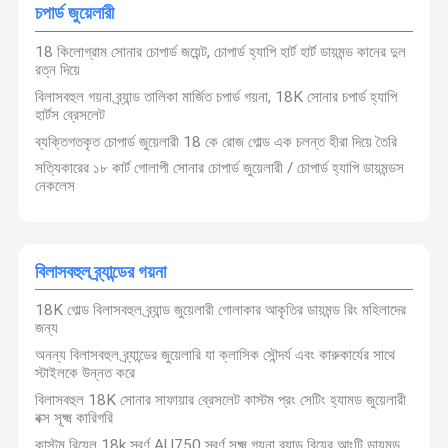
চপার্ড জুয়েলারী
বিলাসবহুল ডায়মন্ড জুয়েলারী
18 কিলোগ্রাম সোনার চোপার্ড জয়েন্ট, চোপার্ড হ্যাপি হার্ট হার্ট ডায়মন্ড কানের দুল
কাস্টম 18k সোনার গয়না
রত্ন দিয়ে
বিলাসবহুল গয়না ব্র্যান্ড তালিকা মার্জিত চপার্ড গয়না, 18K সোনার চপার্ড হ্যাপি
চপার্ড জুয়েলারী
হার্টস ব্রেসলেট
ব্যক্তিগতকৃত চোপার্ড জুয়েলারী 18 কে রোজ গোল্ড এক চলন্ত হীরা দিয়ে তৈরি
বিলাসবহুল ব্র্যান্ডের গয়না
সত্যিকারের ১৮ কার্ট গোলাপী সোনার চোপার্ড জুয়েলারী / চোপার্ড হ্যাপি ডায়মন্ডস
নেকলেস
কাস্টম গয়না বাক্স
অলঙ্কার মাউন্ট করা
বিলাসবহুল ব্র্যান্ডের গয়না
উচ্চ অলঙ্কার
18K গোল্ড বিলাসবহুল ব্র্যান্ড জুয়েলারী গোলাকার আকৃতির ডায়মন্ড রিং মহিলাদের
জন্য
অনন্য বিলাসবহুল ব্র্যান্ডের জুয়েলারি যা ক্লাসিক সৌন্দর্য এবং কারুকার্যের সাথে
স্টাইলকে উন্নত করে
বিলাসবহুল 18K সোনার সাফায়ার ব্রেসলেট কাস্টম প্রং সেটিং হ্যামড জুয়েলারী
বক্স সূক্ষ্ম কারিগরি
কাস্টম রিয়েল 18k স্বর্ণ AU750 স্বর্ণ সূক্ষ্ম গয়না ব্র্যান্ড বিয়ের আংটি ডায়মন্ড