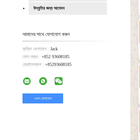
উদ্ধৃতির জন্য আবেদন
আমাদের সাথে যোগাযোগ করুন
ব্যক্তি যোগাযোগ :
Jack
ফোন নম্বর :
+852 93608185
হোয়াটসঅ্যাপ :
+85293608185