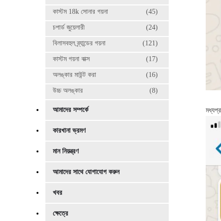
কাস্টম 18k সোনার গয়না
(45)
চপার্ড জুয়েলারী
(24)
বিলাসবহুল ব্র্যান্ডের গয়না
(121)
কাস্টম গয়না বাক্স
(17)
অলঙ্কার মাউন্ট করা
(16)
উচ্চ অলঙ্কার
(8)
আমাদের সম্পর্কে
মধ্যপ্
কারখানা ভ্রমণ
মান নিয়ন্ত্রণ
আমাদের সাথে যোগাযোগ করুন
খবর
ক্ষেত্রে