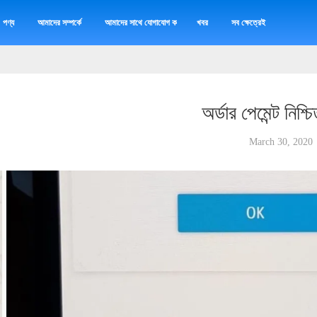
পণ্য
আমাদের সম্পর্কে
আমাদের সাথে যোগাযোগ করুন
খবর
সব ক্ষেত্রেই
অর্ডার পেমেন্ট নিশ্
March 30, 2020