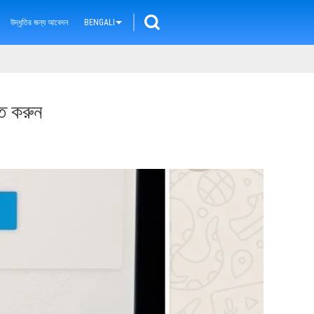
উদ্ধৃতির জন্য আবেদন
BENGALI
চিত করুন