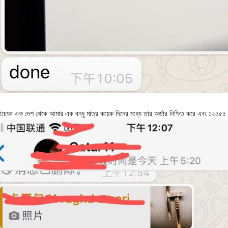
রাচ্যের এক দেশ থেকে আমার এক বন্ধু মাত্র কয়েক দিনের মধ্যে তার অর্ডার নিশ্চিত করে এবং ১২৫৫