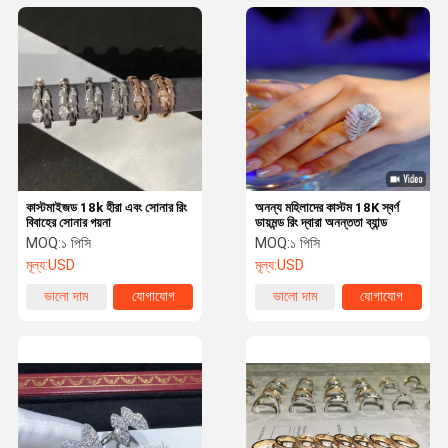
কাস্টমাইজড 18k হীরা এবং সোনার রিং
অনন্য মহিলাদের কাস্টম 18K স্বর্ণ
বিবাহের সোনার গয়না
ডায়মন্ড রিং দ্বারা অনন্ততা ব্যান্ড
MOQ:
১ পিসি
MOQ:
১ পিসি
মূল্য:
USD
মূল্য:
USD
ভালো দাম
যোগাযোগ
ভালো দাম
যোগাযোগ