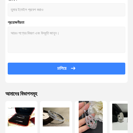
প্রয়োজনীয়তা
চালিয়ে
আমাদের বিভাগসমূহ