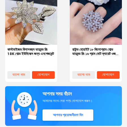
কাস্টমাইজড বিলাসবহুল ডায়মন্ড রিং
রাউন্ড হোয়াইট ১৮ কিলোগ্রাম গোল্ড
18K গোল্ড ইউনিসেক্স জন্য এনগেজমেন্ট
ডায়মন্ড রিং ১৬ গ্রাম মোট ক্যারেট ওজন
রিয়েল জুয়েলারী
ভালো দাম
যোগাযোগ
ভালো দাম
যোগাযোগ
আপনার সময় বাঁচান
আমাদের সাথে সেরা পণ্য যোগাযোগ করুন।
আপনার প্রয়োজনীয়তা দিন