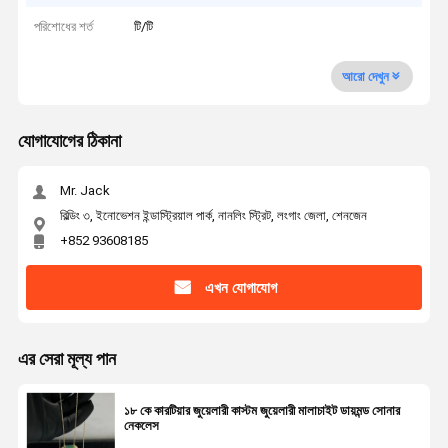
পরিশোধের শর্ত
টি/টি
আরো দেখুন
যোগাযোগের ঠিকানা
Mr. Jack
বিল্ডিং ৩, ইনোভেশন ইন্ডাস্ট্রিয়াল পার্ক, নানলিং স্ট্রিট, লংগাং জেলা, শেনজেন
+852 93608185
এখন যোগাযোগ
এর সেরা মূল্য পান
১৮ কে কারটিয়ার জুয়েলারী কাস্টম জুয়েলারী মালাচাইট ডায়মন্ড সোনার
নেকলেস