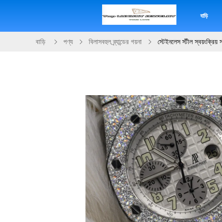
বাড়ি
বাড়ি
পণ্য
বিলাসবহুল ব্র্যান্ডের গয়না
স্টেইনলেস স্টীল স্বয়ংক্র