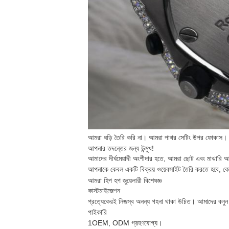
আমরা ঘড়ি তৈরি করি না। আমরা পাথর সেটিং উপর ফোকাস। উন্
আপনার তদন্তের জন্য উন্মুখ!
আমাদের দীর্ঘমেয়াদী অংশীদার হতে, আমরা ছোট এবং মাঝারি আ
আপনাকে কেবল একটি বিক্রয় ওয়েবসাইট তৈরি করতে হবে, ক
আমরা হিপ হপ জুয়েলারী বিশেষজ্ঞ
কাস্টমাইজেশন
প্রত্যেকেরই নিজস্ব অনন্য গহনা থাকা উচিত। আমাদের বল
পাইকারি
1OEM, ODM গ্রহণযোগ্য।