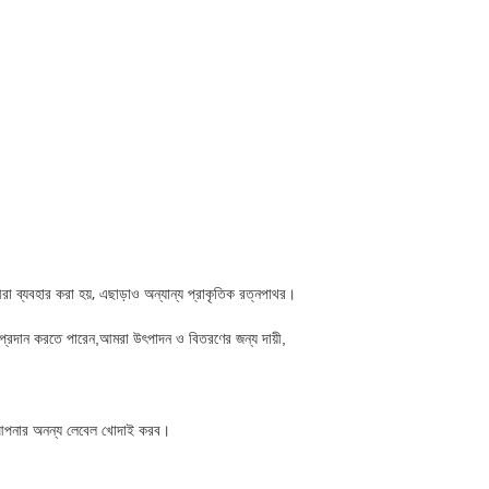
ব্যবহার করা হয়, এছাড়াও অন্যান্য প্রাকৃতিক রত্নপাথর।
 প্রদান করতে পারেন,আমরা উৎপাদন ও বিতরণের জন্য দায়ী,
 আপনার অনন্য লেবেল খোদাই করব।