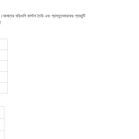
ে।আমাদের ঘড়িগুলি কাস্টম তৈরি এবং প্রস্তুতকারকের গ্যারান্টি
ই.