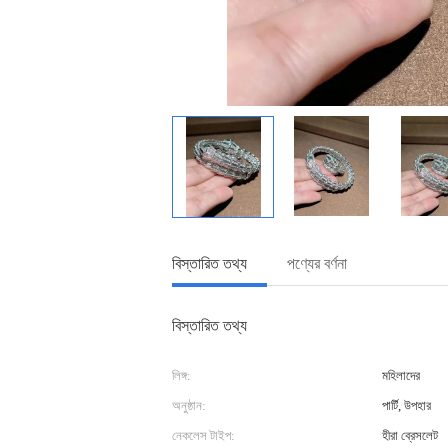
বিস্তারিত তথ্য
পণ্যের বর্ণনা
বিস্তারিত তথ্য
লিঙ্গ:
মহিলাদের
অনুষ্ঠান:
পার্টি, উপহার
নেকলেস টাইপ:
হীরা ব্রেসলেট