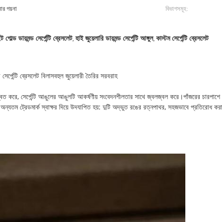
নার গয়না
বিভাগসমূহ:
ট গোল্ড ডায়মন্ড সের্পেন্টি ব্রেসলেট
,
হাই জুয়েলারি ডায়মন্ড সের্পেন্টি আঙ্গুল
,
কাস্টম সের্পেন্টি ব্রেসলেট
ড সের্পেন্টি ব্রেসলেট বিলাসবহুল জুয়েলারী তৈরির সরবরাহ
ত করে, সের্পেন্টি আঙুলের আঙুলটি আকর্ষণীয় সংবেদনশীলতার সাথে জ্বলজ্বল করে।পাঁজরের চারপাশে রত
ার অন্যতম ট্রেডমার্ক স্বাক্ষর দিয়ে উদযাপিত হয়: দুটি অদ্ভুত রঙের রত্নপাথর, সহজভাবে প্রতিরোধ করা