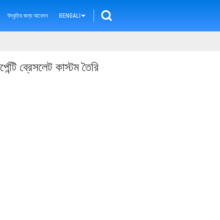
উদ্ধৃতির জন্য আবেদন
BENGALI
র্পেন্টি ব্রেসলেট কাস্টম তৈরি