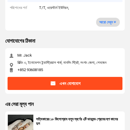
পরিশোধের শর্ত
T/T, ওয়েস্টার্ন ইউনিয়ন,
আরো দেখুন
যোগাযোগের ঠিকানা
Mr. Jack
বিল্ডিং ৩, ইনোভেশন ইন্ডাস্ট্রিয়াল পার্ক, নানলিং স্ট্রিট, লংগাং জেলা, শেনজেন
+852 93608185
এখন যোগাযোগ
এর সেরা মূল্য পান
সত্যিকারের ১৮ কিলোগ্রাম হলুদ স্বর্ণের ২টি ডায়মন্ড প্রেমের হুপ কানের
দুল