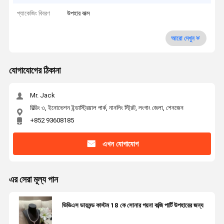
প্যাকেজিং বিবরণ
উপহার বাক্স
আরো দেখুন
যোগাযোগের ঠিকানা
Mr. Jack
বিল্ডিং ৩, ইনোভেশন ইন্ডাস্ট্রিয়াল পার্ক, নানলিং স্ট্রিট, লংগাং জেলা, শেনজেন
+852 93608185
এখন যোগাযোগ
এর সেরা মূল্য পান
ভিভিএস ডায়মন্ড কাস্টম 18 কে সোনার গয়না কব্জি পার্টি উপহারের জন্য