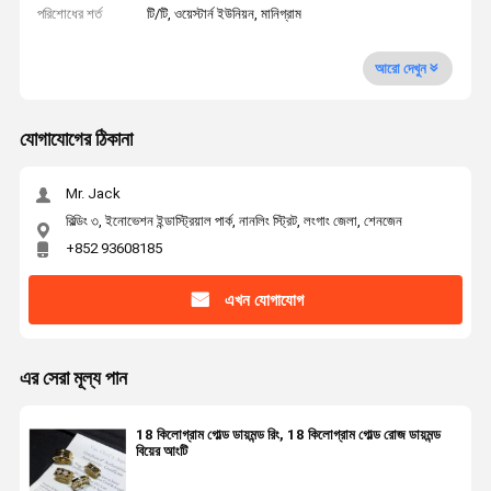
পরিশোধের শর্ত
টি/টি, ওয়েস্টার্ন ইউনিয়ন, মানিগ্রাম
আরো দেখুন
যোগাযোগের ঠিকানা
Mr. Jack
বিল্ডিং ৩, ইনোভেশন ইন্ডাস্ট্রিয়াল পার্ক, নানলিং স্ট্রিট, লংগাং জেলা, শেনজেন
+852 93608185
এখন যোগাযোগ
এর সেরা মূল্য পান
18 কিলোগ্রাম গোল্ড ডায়মন্ড রিং, 18 কিলোগ্রাম গোল্ড রোজ ডায়মন্ড
বিয়ের আংটি