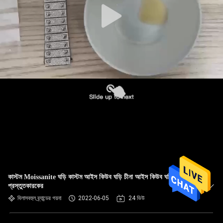
কাস্টম Moissanite ঘড়ি কাস্টম আইস কিউব ঘড়ি চীনা আইস কিউব ঘড়ি
প্রস্তুতকারকের
বিলাসবহুল ব্র্যান্ডের গয়না
2022-06-05
24 ভিউ